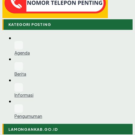
KATEGORI POSTING
Agenda
Berita
Informasi
Pengumuman
LAMONGANKAB.GO.ID