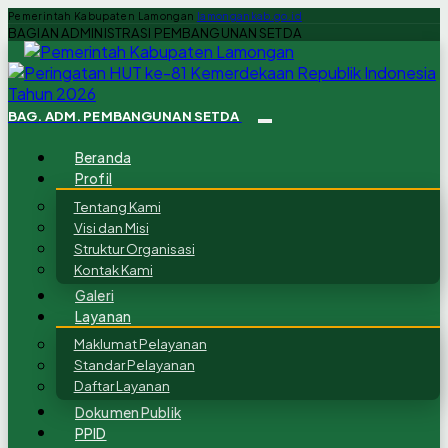
Pemerintah Kabupaten Lamongan
lamongankab.go.id
BAGIAN ADMINISTRASI PEMBANGUNAN SETDA
BAG. ADM. PEMBANGUNAN SETDA
Beranda
Profil
Tentang Kami
Visi dan Misi
Struktur Organisasi
Kontak Kami
Galeri
Layanan
Maklumat Pelayanan
Standar Pelayanan
Daftar Layanan
Dokumen Publik
PPID