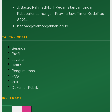
Jl. Basuki Rahmad No. 1, Kecamatan Lamongan,
Kabupaten Lamongan, Provinsi Jawa Timur, Kode Pos
62214
bagbang@lamongankab.go.id
TAUTAN CEPAT
Beranda
Profil
Layanan
Berita
Pengumuman
FAQ
PPID
Dokumen Publik
IKUTI KAMI