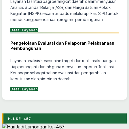
Layanan fasilitasi bagi perangkat daerah dalam menyusun
Analisis Standar Belanja (ASB) dan Harga Satuan Pokok
Kegiatan (HSPK) secara terpadu melalui aplikasi SIPD untuk
mendukung perencanaan program pembangunan.
Detail Layanan
Pengelolaan Evaluasi dan Pelaporan Pelaksanaan
Pembangunan
Layanan analisis kesesuaian target dan realisasi keuangan
tiap perangkat daerah guna menyusun Laporan Realisasi
Keuangan sebagai bahan evaluasi dan pengambilan
keputusan oleh pimpinan daerah.
Detail Layanan
HJL KE-457