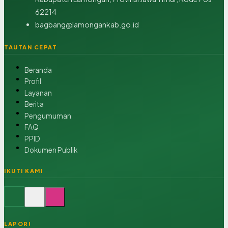
62214
bagbang@lamongankab.go.id
TAUTAN CEPAT
Beranda
Profil
Layanan
Berita
Pengumuman
FAQ
PPID
Dokumen Publik
IKUTI KAMI
LAPOR!