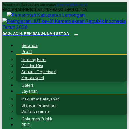
Pemerintah Kabupaten Lamongan
lamongankab.go.id
BAGIAN ADMINISTRASI PEMBANGUNAN SETDA
BAG. ADM. PEMBANGUNAN SETDA
Beranda
Profil
Tentang Kami
Visi dan Misi
Struktur Organisasi
Kontak Kami
Galeri
Layanan
Maklumat Pelayanan
Standar Pelayanan
Daftar Layanan
Dokumen Publik
PPID