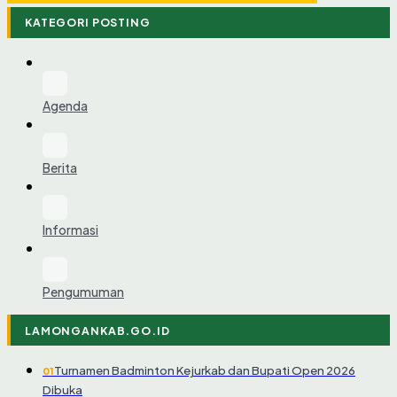
KATEGORI POSTING
Agenda
Berita
Informasi
Pengumuman
LAMONGANKAB.GO.ID
Turnamen Badminton Kejurkab dan Bupati Open 2026
01
Dibuka