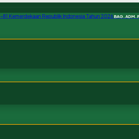
BAG. ADM.