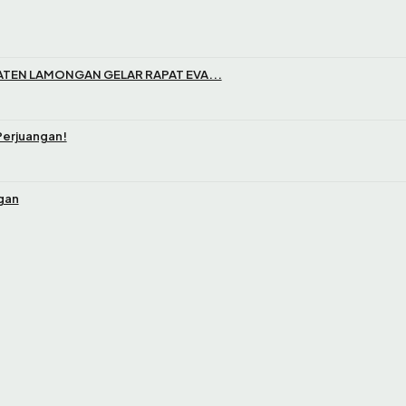
TEN LAMONGAN GELAR RAPAT EVA...
Perjuangan!
gan