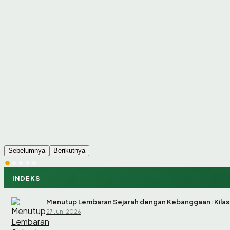
Sebelumnya
Berikutnya
INDEKS
Menutup Lembaran Sejarah dengan Kebanggaan: Kilas Bal
27 Juni 2026