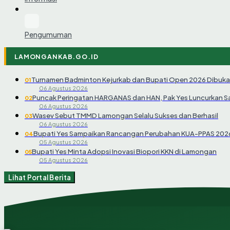
Pengumuman
LAMONGANKAB.GO.ID
Turnamen Badminton Kejurkab dan Bupati Open 2026 Dibuka
01
06 Agustus 2026
Puncak Peringatan HARGANAS dan HAN, Pak Yes Luncurkan 
02
06 Agustus 2026
Wasev Sebut TMMD Lamongan Selalu Sukses dan Berhasil
03
06 Agustus 2026
Bupati Yes Sampaikan Rancangan Perubahan KUA-PPAS 202
04
05 Agustus 2026
Bupati Yes Minta Adopsi Inovasi Biopori KKN di Lamongan
05
05 Agustus 2026
Lihat Portal Berita