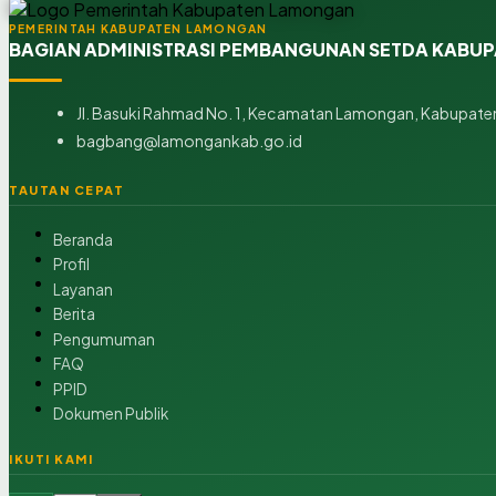
PEMERINTAH KABUPATEN LAMONGAN
BAGIAN ADMINISTRASI PEMBANGUNAN SETDA KABU
Jl. Basuki Rahmad No. 1, Kecamatan Lamongan, Kabupaten
bagbang@lamongankab.go.id
TAUTAN CEPAT
Beranda
Profil
Layanan
Berita
Pengumuman
FAQ
PPID
Dokumen Publik
IKUTI KAMI