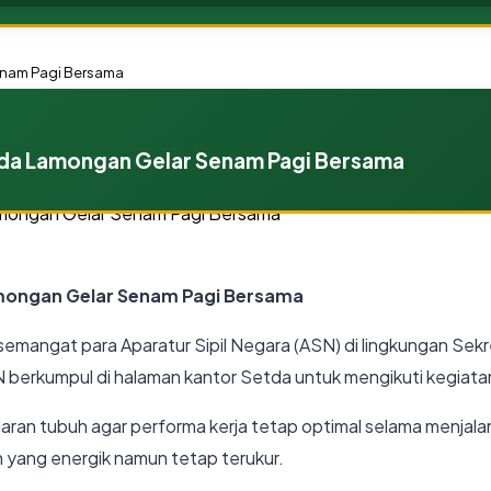
enam Pagi Bersama
tda Lamongan Gelar Senam Pagi Bersama
mongan Gelar Senam Pagi Bersama
semangat para Aparatur Sipil Negara (ASN) di lingkungan Se
N berkumpul di halaman kantor Setda untuk mengikuti kegiat
garan tubuh agar performa kerja tetap optimal selama menja
 yang energik namun tetap terukur.