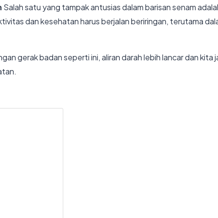
n
Salah satu yang tampak antusias dalam barisan senam adalah
vitas dan kesehatan harus berjalan beriringan, terutama d
 gerak badan seperti ini, aliran darah lebih lancar dan kita 
atan.