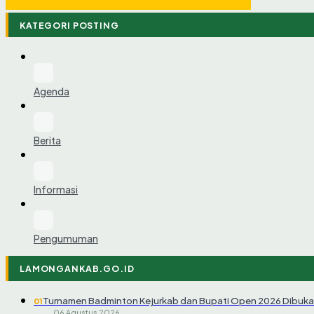
KATEGORI POSTING
Agenda
Berita
Informasi
Pengumuman
LAMONGANKAB.GO.ID
Turnamen Badminton Kejurkab dan Bupati Open 2026 Dibuka
01
06 Agustus 2026