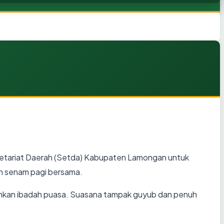
kretariat Daerah (Setda) Kabupaten Lamongan untuk
an senam pagi bersama.
lankan ibadah puasa. Suasana tampak guyub dan penuh