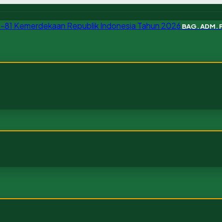
BAG. ADM.