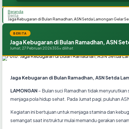
Beranda
Berita
Jaga Kebugaran di Bulan Ramadhan, ASN Setda Lamongan Gelar S
BERITA
Jaga Kebugaran di Bulan Ramadhan, ASN Se
Jumat, 27 Pebruari 2026
355x dilihat
Jaga Kebugaran di Bulan Ramadhan, ASN Setda La
LAMONGAN
– Bulan suci Ramadhan tidak menyurutkan 
menjaga pola hidup sehat. Pada Jumat pagi, puluhan AS
Kegiatan ini bertujuan untuk menjaga stamina dan kebu
semangat saat instruktur mulai memandu gerakan senam