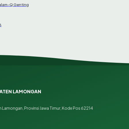
Salam-Q Genting
6
PATEN LAMONGAN
 Lamongan, Provinsi Jawa Timur, Kode Pos 62214