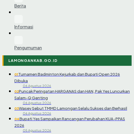
Berita
Informasi
Pengumuman
LAMONGANKAB.GO.ID
Turnamen Badminton Kejurkab dan Bupati Open 2026
01
Dibuka
06 Agustus 2026
Puncak Peringatan HARGANAS dan HAN, Pak Yes Luncurkan
02
Salam-Q Genting
06 Agustus 2026
Wasev Sebut TMMD Lamongan Selalu Sukses dan Berhasil
03
06 Agustus 2026
Bupati Yes Sampaikan Rancangan Perubahan KUA-PPAS
04
2026
05 Agustus 2026