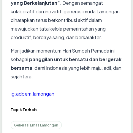
yang Berkelanjutan”
. Dengan semangat
kolaboratif dan inovatif, generasi muda Lamongan
diharapkan terus berkontribusi aktif dalam
mewujudkan tata kelola pemerintahan yang
produktif, berdaya saing, dan berkarakter.
Mari jadikan momentum Hari Sumpah Pemuda ini
sebagai
panggilan untuk bersatu dan bergerak
bersama
, demi Indonesia yang lebih maju, adil, dan
sejahtera.
ig:adpem.lamongan
Topik Terkait:
Generasi Emas Lamongan