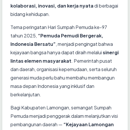
kolaborasi, inovasi, dan kerja nyata
di berbagai
bidang kehidupan.
Tema peringatan Hari Sumpah Pemuda ke-97
tahun 2025,
“Pemuda Pemudi Bergerak,
Indonesia Bersatu”
, menjadi pengingat bahwa
kejayaan bangsa hanya dapat diraih melalui
sinergi
lintas elemen masyarakat
. Pemerintah pusat
dan daerah, organisasi kepemudaan, serta seluruh
generasi muda perlu bahu membahu membangun
masa depan Indonesia yang inklusif dan
berkelanjutan.
Bagi Kabupaten Lamongan, semangat Sumpah
Pemuda menjadi penggerak dalam melanjutkan visi
pembangunan daerah —
“Kejayaan Lamongan