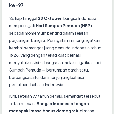
ke-97
Setiap tanggal
28 Oktober
, bangsa Indonesia
memperingati
Hari Sumpah Pemuda (HSP)
sebagai momentum penting dalam sejarah
perjuangan bangsa. Peringatan ini mengingatkan
kembali semangat juang pemuda Indonesia tahun
1928
, yang dengan tekad kuat berhasil
menyatukan visi kebangsaan melalui tiga ikrar suci
Sumpah Pemuda — bertumpah darah satu,
berbangsa satu, dan menjunjung bahasa
persatuan, bahasa Indonesia.
Kini, setelah 97 tahun berlalu, semangat tersebut
tetap relevan.
Bangsa Indonesia tengah
menapaki masa bonus demografi
, di mana