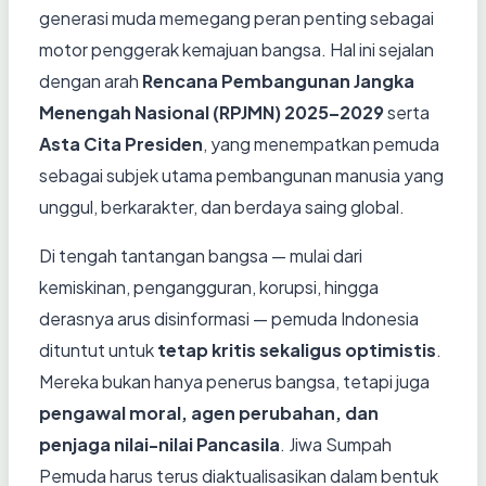
generasi muda memegang peran penting sebagai
motor penggerak kemajuan bangsa. Hal ini sejalan
dengan arah
Rencana Pembangunan Jangka
Menengah Nasional (RPJMN) 2025–2029
serta
Asta Cita Presiden
, yang menempatkan pemuda
sebagai subjek utama pembangunan manusia yang
unggul, berkarakter, dan berdaya saing global.
Di tengah tantangan bangsa — mulai dari
kemiskinan, pengangguran, korupsi, hingga
derasnya arus disinformasi — pemuda Indonesia
dituntut untuk
tetap kritis sekaligus optimistis
.
Mereka bukan hanya penerus bangsa, tetapi juga
pengawal moral, agen perubahan, dan
penjaga nilai-nilai Pancasila
. Jiwa Sumpah
Pemuda harus terus diaktualisasikan dalam bentuk