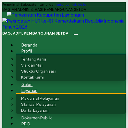
Pemerintah Kabupaten Lamongan
lamongankab.go.id
BAGIAN ADMINISTRASI PEMBANGUNAN SETDA
BAG. ADM. PEMBANGUNAN SETDA
Beranda
Profil
Tentang Kami
Visi dan Misi
Struktur Organisasi
Kontak Kami
Galeri
Layanan
Maklumat Pelayanan
Standar Pelayanan
Daftar Layanan
Dokumen Publik
PPID