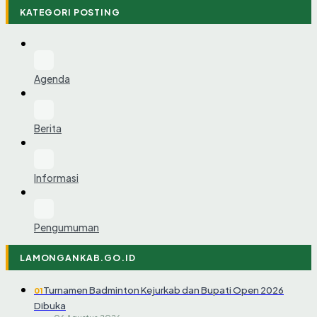
KATEGORI POSTING
Agenda
Berita
Informasi
Pengumuman
LAMONGANKAB.GO.ID
Turnamen Badminton Kejurkab dan Bupati Open 2026
01
Dibuka