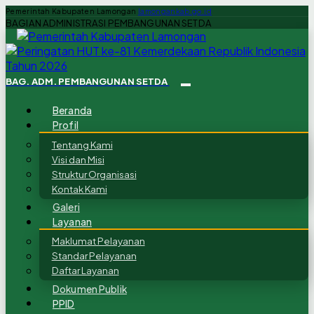
Pemerintah Kabupaten Lamongan
lamongankab.go.id
BAGIAN ADMINISTRASI PEMBANGUNAN SETDA
BAG. ADM. PEMBANGUNAN SETDA
Beranda
Profil
Tentang Kami
Visi dan Misi
Struktur Organisasi
Kontak Kami
Galeri
Layanan
Maklumat Pelayanan
Standar Pelayanan
Daftar Layanan
Dokumen Publik
PPID