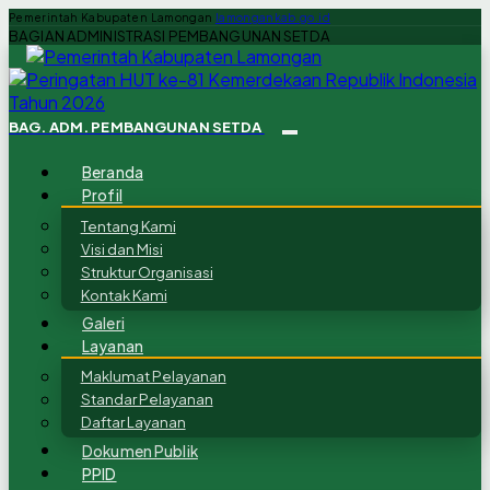
Pemerintah Kabupaten Lamongan
lamongankab.go.id
BAGIAN ADMINISTRASI PEMBANGUNAN SETDA
BAG. ADM. PEMBANGUNAN SETDA
Beranda
Profil
Tentang Kami
Visi dan Misi
Struktur Organisasi
Kontak Kami
Galeri
Layanan
Maklumat Pelayanan
Standar Pelayanan
Daftar Layanan
Dokumen Publik
PPID