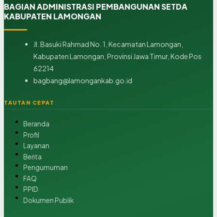
BAGIAN ADMINISTRASI PEMBANGUNAN SETDA
KABUPATEN LAMONGAN
Jl. Basuki Rahmad No. 1, Kecamatan Lamongan,
Kabupaten Lamongan, Provinsi Jawa Timur, Kode Pos
62214
bagbang@lamongankab.go.id
TAUTAN CEPAT
Beranda
Profil
Layanan
Berita
Pengumuman
FAQ
PPID
Dokumen Publik